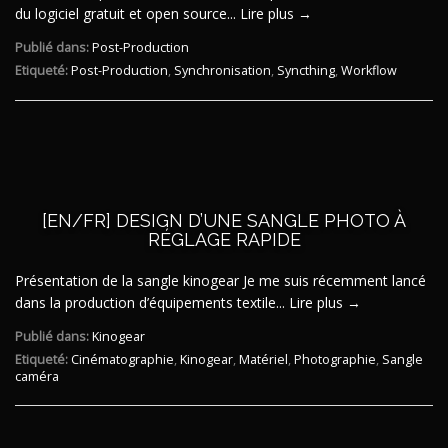
du logiciel gratuit et open source...
Lire plus →
Publié dans:
Post-Production
Etiqueté:
Post-Production
,
Synchronisation
,
Syncthing
,
Workflow
[EN/FR] DESIGN D’UNE SANGLE PHOTO À
RÉGLAGE RAPIDE
Présentation de la sangle kinogear Je me suis récemment lancé
dans la production d’équipements textile...
Lire plus →
Publié dans:
Kinogear
Etiqueté:
Cinématographie
,
Kinogear
,
Matériel
,
Photographie
,
Sangle
caméra