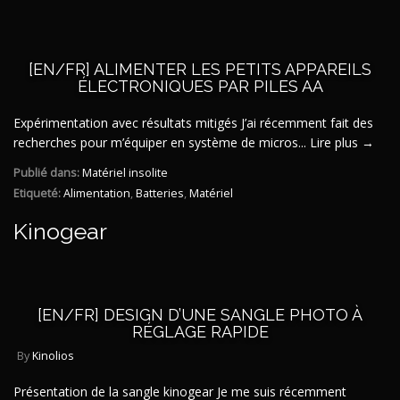
[EN/FR] ALIMENTER LES PETITS APPAREILS
ÉLECTRONIQUES PAR PILES AA
Expérimentation avec résultats mitigés J’ai récemment fait des
recherches pour m’équiper en système de micros...
Lire plus →
Publié dans:
Matériel insolite
Etiqueté:
Alimentation
,
Batteries
,
Matériel
Kinogear
[EN/FR] DESIGN D’UNE SANGLE PHOTO À
RÉGLAGE RAPIDE
By
Kinolios
Présentation de la sangle kinogear Je me suis récemment