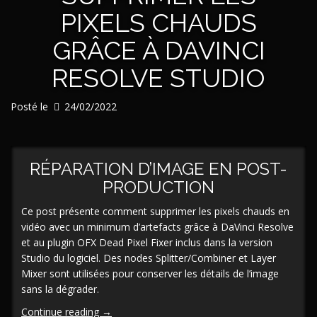
partie
PIXELS CHAUDS
II »
GRÂCE À DAVINCI
RESOLVE STUDIO
Posté le
24/02/2022
RÉPARATION D’IMAGE EN POST-
PRODUCTION
Ce post présente comment supprimer les pixels chauds en
vidéo avec un minimum d’artefacts grâce à DaVinci Resolve
et au plugin OFX Dead Pixel Fixer inclus dans la version
Studio du logiciel. Des nodes Splitter/Combiner et Layer
Mixer sont utilisées pour conserver les détails de l’image
sans la dégrader.
« [En/Fr]
Continue reading
→