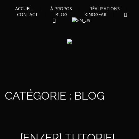
ACCUEIL
À PROPOS
RÉALISATIONS
CONTACT
BLOG
KINOGEAR
INSTAGRAM
FACEBOOK
CATÉGORIE :
BLOG
[EN/FR] TUTORIEL