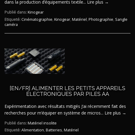
dans la production d’équipements textile...
Lire plus →
Publié dans:
Kinogear
Etiqueté:
Cinématographie
,
Kinogear
,
Matériel
,
Photographie
,
Sangle
caméra
[EN/FR] ALIMENTER LES PETITS APPAREILS
ÉLECTRONIQUES PAR PILES AA
Expérimentation avec résultats mitigés J’ai récemment fait des
recherches pour m’équiper en système de micros...
Lire plus →
Publié dans:
Matériel insolite
Etiqueté:
Alimentation
,
Batteries
,
Matériel