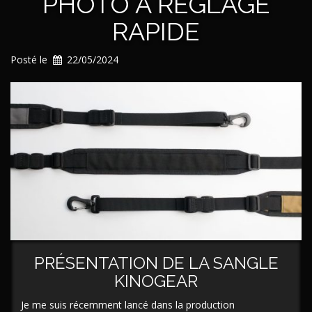
PHOTO À RÉGLAGE
de
données »
RAPIDE
Posté le
22/05/2024
PRÉSENTATION DE LA SANGLE
KINOGEAR
Je me suis récemment lancé dans la production