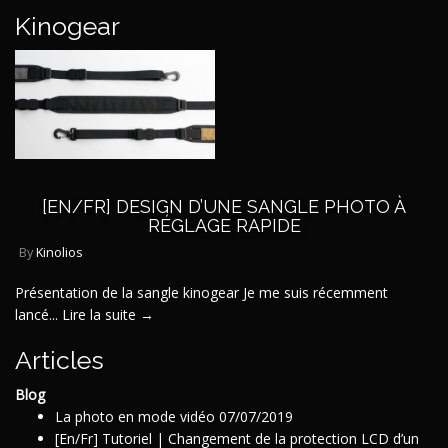
Kinogear
[EN/FR] DESIGN D’UNE SANGLE PHOTO À
RÉGLAGE RAPIDE
By
Kinolios
Présentation de la sangle kinogear Je me suis récemment
lancé...
Lire la suite →
Articles
Blog
La photo en mode vidéo
07/07/2019
[En/Fr] Tutoriel | Changement de la protection LCD d’un