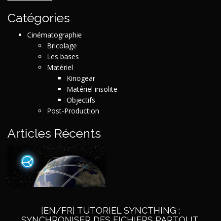
Catégories
Cinématographie
Bricolage
Les bases
Matériel
Kinogear
Matériel insolite
Objectifs
Post-Production
Articles Récents
[EN/FR] TUTORIEL SYNCTHING :
SYNCHRONISER DES FICHIERS PARTOUT,