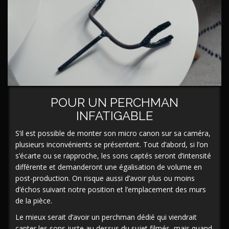
POUR UN PERCHMAN
INFATIGABLE
S’il est possible de monter son micro canon sur sa caméra,
plusieurs inconvénients se présentent. Tout d’abord, si l’on
s’écarte ou se rapproche, les sons captés seront d’intensité
différente et demanderont une égalisation de volume en
post-production. On risque aussi d’avoir plus ou moins
d’échos suivant notre position et l’emplacement des murs
de la pièce.
Le mieux serait d’avoir un perchman dédié qui viendrait
capter les sons juste au dessus du sujet filmés, mais quand