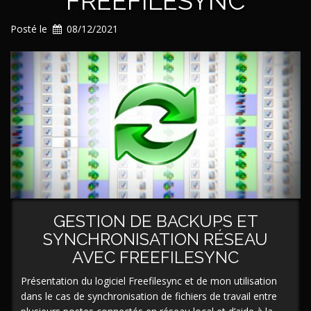
FREEFILESYNC
Posté le
08/12/2021
GESTION DE BACKUPS ET
SYNCHRONISATION RÉSEAU
AVEC FREEFILESYNC
Présentation du logiciel Freefilesync et de mon utilisation
dans le cas de synchronisation de fichiers de travail entre