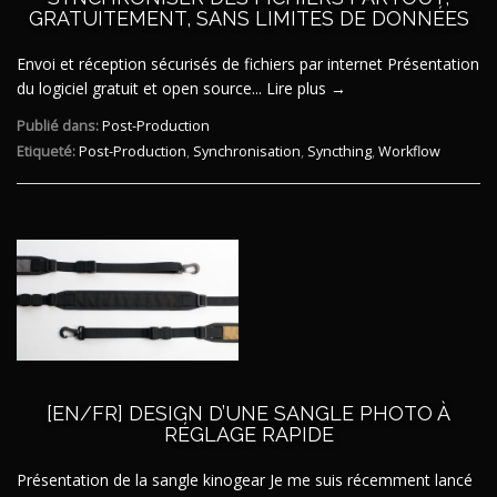
GRATUITEMENT, SANS LIMITES DE DONNÉES
Envoi et réception sécurisés de fichiers par internet Présentation
du logiciel gratuit et open source...
Lire plus →
Publié dans:
Post-Production
Etiqueté:
Post-Production
,
Synchronisation
,
Syncthing
,
Workflow
[EN/FR] DESIGN D’UNE SANGLE PHOTO À
RÉGLAGE RAPIDE
Présentation de la sangle kinogear Je me suis récemment lancé