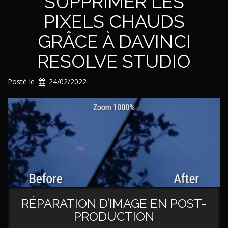
SUPPRIMER LES
partie
PIXELS CHAUDS
II »
GRÂCE À DAVINCI
RESOLVE STUDIO
Posté le
24/02/2022
RÉPARATION D’IMAGE EN POST-
PRODUCTION